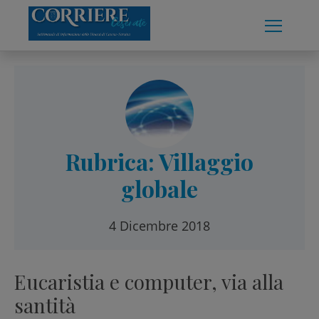
Skip
to
content
Rubrica: Villaggio
globale
4 Dicembre 2018
Eucaristia e computer, via alla
santità