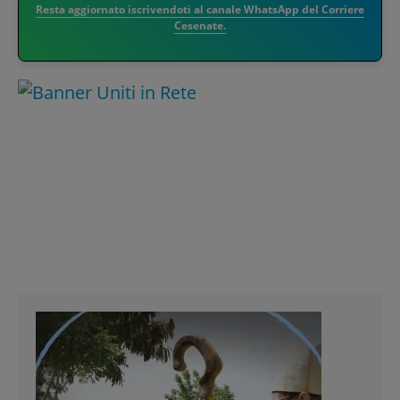
Resta aggiornato iscrivendoti al canale WhatsApp del Corriere
Cesenate.