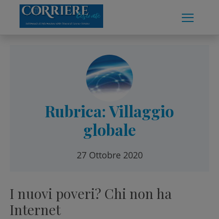
Skip
to
content
Rubrica: Villaggio
globale
27 Ottobre 2020
I nuovi poveri? Chi non ha
Internet