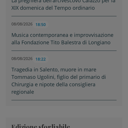
La preghiera dell’arcivescovo Caiazzo per la
XIX domenica del Tempo ordinario
08/08/2026
18:50
Musica contemporanea e improvvisazione
alla Fondazione Tito Balestra di Longiano
08/08/2026
18:22
Tragedia in Salento, muore in mare
Tommaso Ugolini, figlio del primario di
Chirurgia e nipote della consigliera
regionale
Edizione sfogliabile