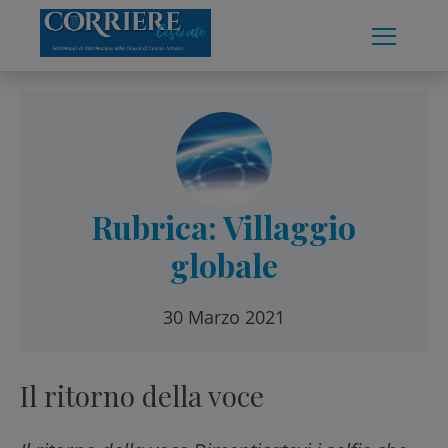
Skip
to
content
Rubrica: Villaggio
globale
30 Marzo 2021
Il ritorno della voce