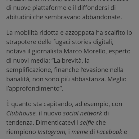
di nuove piattaforme e il diffondersi di
abitudini che sembravano abbandonate.
La mobilità ridotta e azzoppata ha scalfito lo
strapotere delle fugaci stories digitali,
notava il giornalista Marco Morello, esperto
di nuovi media: “La brevità, la
semplificazione, finanche l’evasione nella
banalità, non sono più abbastanza. Meglio
l’approfondimento”.
È quanto sta capitando, ad esempio, con
Clubhouse,
il nuovo
social network
di
tendenza. Dimenticatevi i
selfie
che
riempiono
Instagram,
i
meme
di
Facebook
e