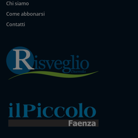
Chi siamo
Come abbonarsi
Contatti