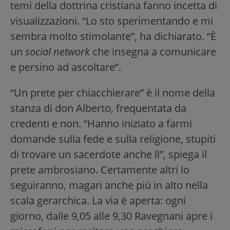
temi della dottrina cristiana fanno incetta di
visualizzazioni. “Lo sto sperimentando e mi
sembra molto stimolante”, ha dichiarato. “È
un
social network
che insegna a comunicare
e persino ad ascoltare”.
“Un prete per chiacchierare” è il nome della
stanza di don Alberto, frequentata da
credenti e non. “Hanno iniziato a farmi
domande sulla fede e sulla religione, stupiti
di trovare un sacerdote anche lì”, spiega il
prete ambrosiano. Certamente altri lo
seguiranno, magari anche più in alto nella
scala gerarchica. La via è aperta: ogni
giorno, dalle 9,05 alle 9,30 Ravegnani apre i