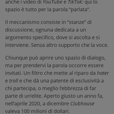
anche i video di
YouTube
e
TikTok:
qui lo
spazio è tutto per la parola “parlata”.
Il meccanismo consiste in “stanze” di
discussione, ognuna dedicata a un
argomento specifico, dove si ascolta e si
interviene. Senza altro supporto che la voce.
Chiunque può aprire uno spazio di dialogo,
ma per prendervi la parola occorre essere
invitati. Un filtro che mette al riparo da
hater
e
troll
e che dà una patente di esclusività a
chi partecipa, o meglio l’ebbrezza di far
parte di un’elite. Aperto giusto un anno fa,
nell’aprile 2020, a dicembre
Clubhouse
valeva 100 milioni di dollari.