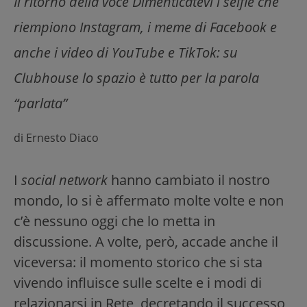
Il ritorno della voce Dimenticatevi i selfie che
riempiono Instagram, i meme di Facebook e
anche i video di YouTube e TikTok: su
Clubhouse lo spazio è tutto per la parola
“parlata”
di
Ernesto Diaco
I
social network
hanno cambiato il nostro
mondo, lo si è affermato molte volte e non
c’è nessuno oggi che lo metta in
discussione. A volte, però, accade anche il
viceversa: il momento storico che si sta
vivendo influisce sulle scelte e i modi di
relazionarsi in Rete, decretando il successo