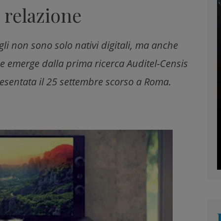
 relazione
igli non sono solo nativi digitali, ma anche
che emerge dalla prima ricerca Auditel-Censis
, presentata il 25 settembre scorso a Roma.