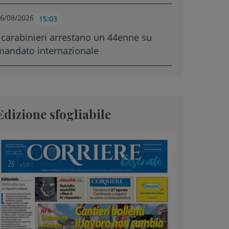
6/08/2026
15:03
I carabinieri arrestano un 44enne su
mandato internazionale
Edizione sfogliabile