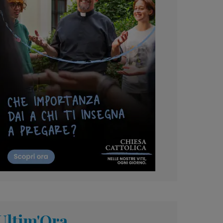
Ultim'Ora