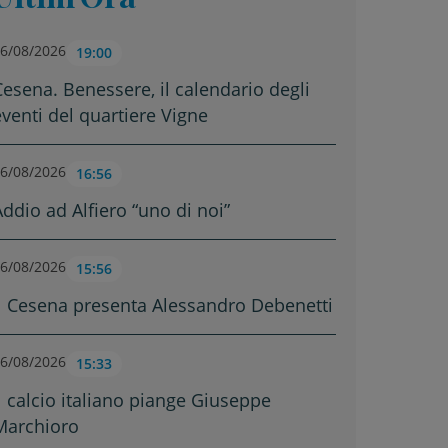
6/08/2026
19:00
Cesena. Benessere, il calendario degli
eventi del quartiere Vigne
6/08/2026
16:56
Addio ad Alfiero “uno di noi”
6/08/2026
15:56
Il Cesena presenta Alessandro Debenetti
6/08/2026
15:33
Il calcio italiano piange Giuseppe
Marchioro