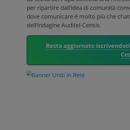
per ripartire dall’idea di comunità come
dove comunicare è molto più che chatt
dell’indagine Auditel-Censis.
Resta aggiornato iscrivendot
Ce