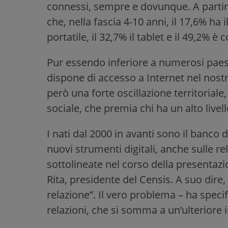
connessi, sempre e dovunque. A partir
che, nella fascia 4-10 anni, il 17,6% ha i
portatile, il 32,7% il tablet e il 49,2% è
Pur essendo inferiore a numerosi paesi
dispone di accesso a Internet nel nostro
però una forte oscillazione territoriale,
sociale, che premia chi ha un alto live
I nati dal 2000 in avanti sono il banco di
nuovi strumenti digitali, anche sulle rel
sottolineate nel corso della presentaz
Rita, presidente del Censis. A suo dire, 
relazione”. Il vero problema – ha specif
relazioni, che si somma a un’ulteriore i