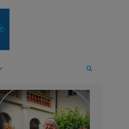
Apri
Menu