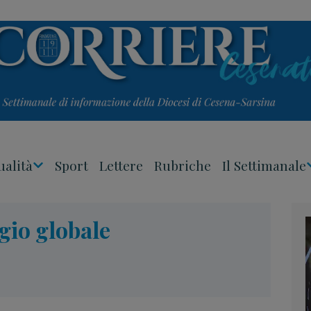
ualità
Sport
Lettere
Rubriche
Il Settimanale
Apri
Menu
gio globale