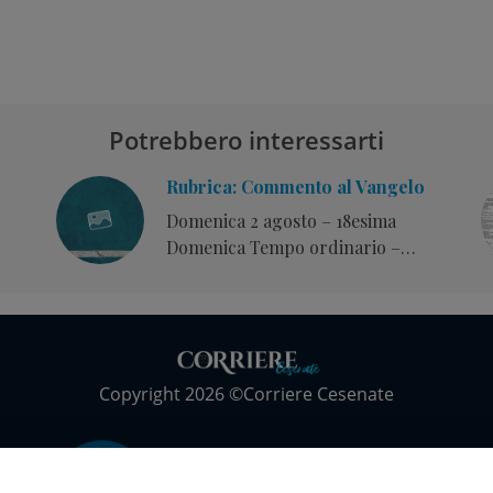
Potrebbero interessarti
Rubrica: Commento al Vangelo
Domenica 2 agosto – 18esima
Domenica Tempo ordinario –
Anno A
Copyright 2026 ©Corriere Cesenate