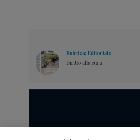
Rubrica: Editoriale
Diritto alla cura
Home
Notizie