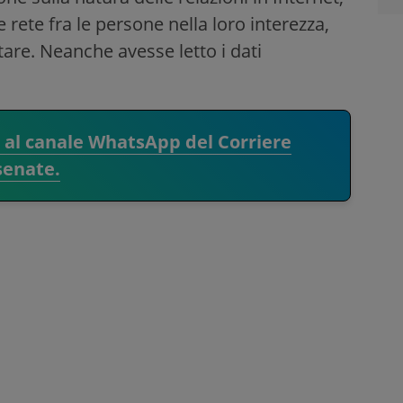
 rete fra le persone nella loro interezza,
are. Neanche avesse letto i dati
i al canale WhatsApp del Corriere
senate.