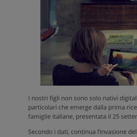
I nostri figli non sono solo nativi digita
particolari che emerge dalla prima ricerc
famiglie italiane, presentata il 25 set
Secondo i dati, continua l’invasione de