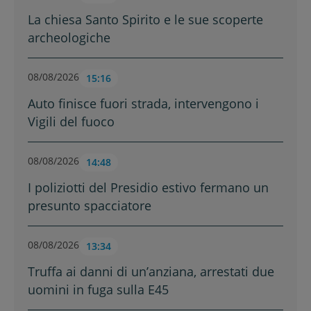
La chiesa Santo Spirito e le sue scoperte
archeologiche
08/08/2026
15:16
Auto finisce fuori strada, intervengono i
Vigili del fuoco
08/08/2026
14:48
I poliziotti del Presidio estivo fermano un
presunto spacciatore
08/08/2026
13:34
Truffa ai danni di un’anziana, arrestati due
uomini in fuga sulla E45