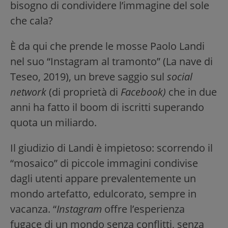
bisogno di condividere l’immagine del sole
che cala?
È da qui che prende le mosse Paolo Landi
nel suo “Instagram al tramonto” (La nave di
Teseo, 2019), un breve saggio sul
social
network
(di proprietà di
Facebook)
che in due
anni ha fatto il boom di iscritti superando
quota un miliardo.
Il giudizio di Landi è impietoso: scorrendo il
“mosaico” di piccole immagini condivise
dagli utenti appare prevalentemente un
mondo artefatto, edulcorato, sempre in
vacanza. “
Instagram
offre l’esperienza
fugace di un mondo senza conflitti, senza