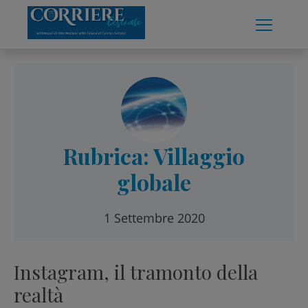
Skip
to
content
Rubrica: Villaggio
globale
1 Settembre 2020
Instagram, il tramonto della
realtà