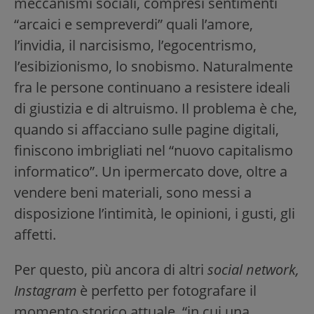
meccanismi sociali, compresi sentimenti
“arcaici e sempreverdi” quali l’amore,
l’invidia, il narcisismo, l’egocentrismo,
l’esibizionismo, lo snobismo. Naturalmente
fra le persone continuano a resistere ideali
di giustizia e di altruismo. Il problema è che,
quando si affacciano sulle pagine digitali,
finiscono imbrigliati nel “nuovo capitalismo
informatico”. Un ipermercato dove, oltre a
vendere beni materiali, sono messi a
disposizione l’intimità, le opinioni, i gusti, gli
affetti.
Per questo, più ancora di altri
social network,
Instagram
è perfetto per fotografare il
momento storico attuale, “in cui una