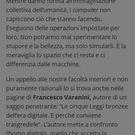
Mentre danno forma all’immaginazione
collettiva dell’umanità, i
computer
non
capiscono ciò che stanno facendo.
Eseguono delle operazioni impostate per
loro. Non potranno mai sperimentare lo
stupore e la bellezza, ma solo simularli. È la
meraviglia lo spazio che ci resta e ci
differenzia dalle macchine.
Un appello alle nostre facoltà interiori e non
puramente razionali lo si trova anche nelle
pagine di
Francesco Varanini,
autore di un
saggio penetrante: “Le cinque Leggi bronzee
dell’era digitale. E perché conviene
trasgredirle”. L’autore mette a confronto
l’homo
digitalis,
quello che accetta la