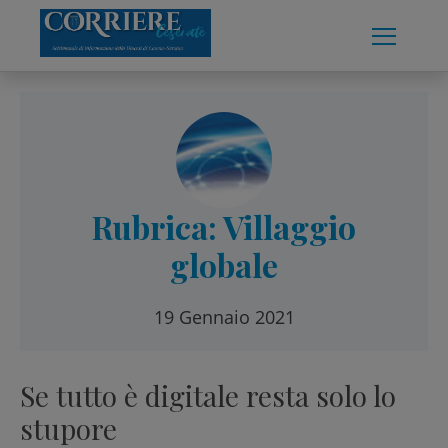
Skip
to
content
Rubrica: Villaggio
globale
19 Gennaio 2021
Se tutto è digitale resta solo lo
stupore