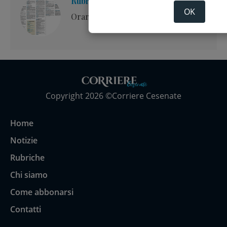
Rubrica: Orari delle messe
OK
Orari delle messe
Copyright 2026 ©Corriere Cesenate
Home
Notizie
Rubriche
Chi siamo
Come abbonarsi
Contatti