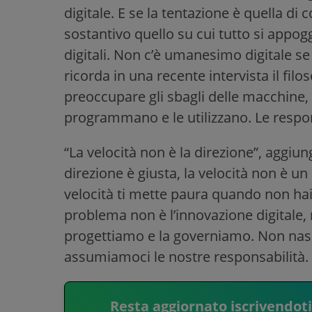
digitale. E se la tentazione è quella di c
sostantivo quello su cui tutto si appo
digitali. Non c’è umanesimo digitale 
ricorda in una recente intervista il fil
preoccupare gli sbagli delle macchine,
programmano e le utilizzano. Le respo
“La velocità non è la direzione”, aggiun
direzione è giusta, la velocità non è u
velocità ti mette paura quando non hai 
problema non è l’innovazione digitale, 
progettiamo e la governiamo. Non nas
assumiamoci le nostre responsabilità.
Resta aggiornato iscrivendot