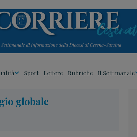
ualità
Sport
Lettere
Rubriche
Il Settimanale
Apri
Menu
gio globale