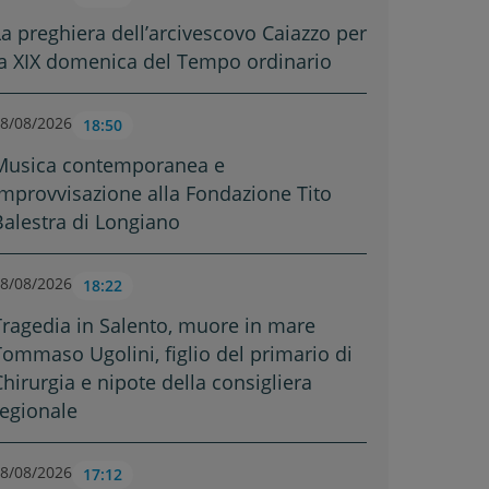
La preghiera dell’arcivescovo Caiazzo per
la XIX domenica del Tempo ordinario
8/08/2026
18:50
Musica contemporanea e
improvvisazione alla Fondazione Tito
Balestra di Longiano
8/08/2026
18:22
Tragedia in Salento, muore in mare
Tommaso Ugolini, figlio del primario di
Chirurgia e nipote della consigliera
regionale
8/08/2026
17:12