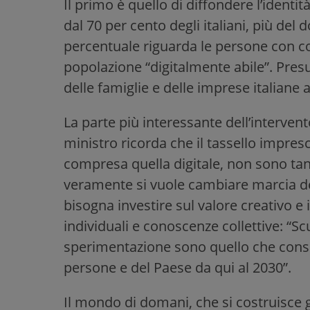
Il primo è quello di diffondere l’identit
dal 70 per cento degli italiani, più del 
percentuale riguarda le persone con com
popolazione “digitalmente abile”. Presu
delle famiglie e delle imprese italiane 
La parte più interessante dell’intervent
ministro ricorda che il tassello impresc
compresa quella digitale, non sono tant
veramente si vuole cambiare marcia del
bisogna investire sul valore creativo 
individuali e conoscenze collettive: “Sc
sperimentazione sono quello che consent
persone e del Paese da qui al 2030”.
Il mondo di domani, che si costruisce