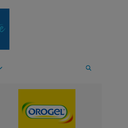
Apri
Menu