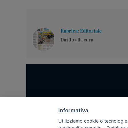
Rubrica: Editoriale
Diritto alla cura
Home
Notizie
Informativa
Rubriche
Utilizziamo cookie o tecnologie s
funzionalità semplici", "miglior