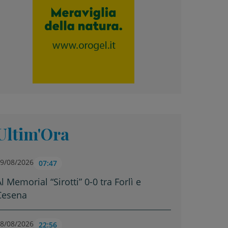
Ultim'Ora
9/08/2026
07:47
l Memorial “Sirotti” 0-0 tra Forlì e
Cesena
8/08/2026
22:56