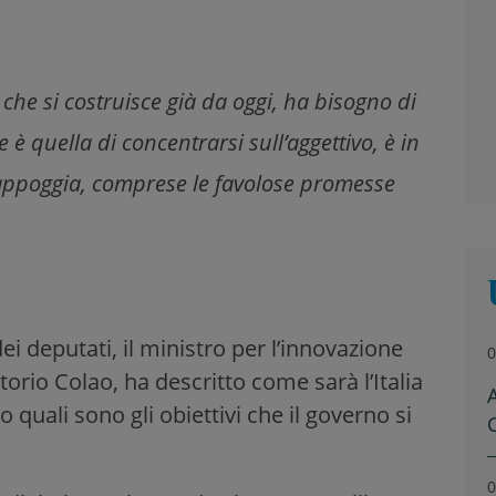
che si costruisce già da oggi, ha bisogno di
è quella di concentrarsi sull’aggettivo, è in
si appoggia, comprese le favolose promesse
i deputati, il ministro per l’innovazione
0
ttorio Colao, ha descritto come sarà l’Italia
A
 quali sono gli obiettivi che il governo si
0