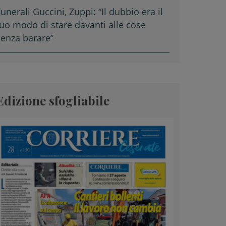
unerali Guccini, Zuppi: “Il dubbio era il
tuo modo di stare davanti alle cose
senza barare”
Edizione sfogliabile