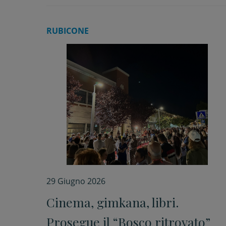
RUBICONE
29 Giugno 2026
Cinema, gimkana, libri.
Prosegue il “Bosco ritrovato”