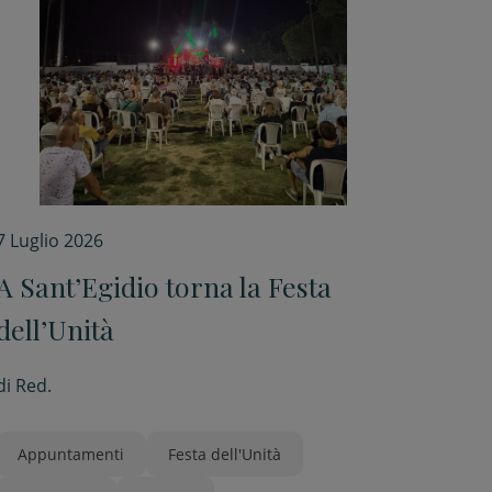
7 Luglio 2026
A Sant’Egidio torna la Festa
dell’Unità
di
Red.
Appuntamenti
Festa dell'Unità