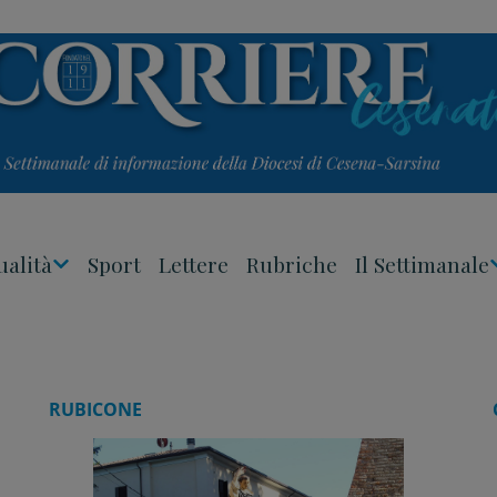
ualità
Sport
Lettere
Rubriche
Il Settimanale
Apri
Menu
RUBICONE