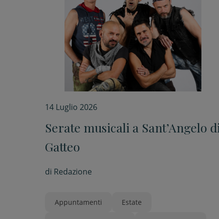
14 Luglio 2026
Serate musicali a Sant’Angelo d
Gatteo
di
Redazione
Appuntamenti
Estate