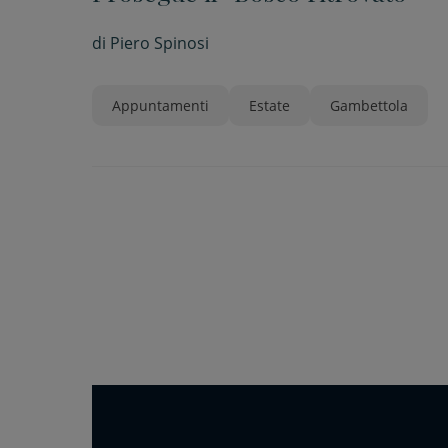
di
Piero Spinosi
Appuntamenti
Estate
Gambettola