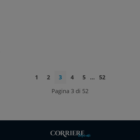
1
2
3
4
5
…
52
Pagina 3 di 52