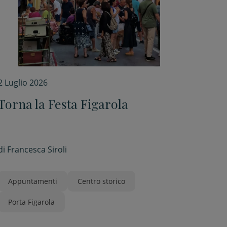
2 Luglio 2026
Torna la Festa Figarola
di
Francesca Siroli
Appuntamenti
Centro storico
Porta Figarola