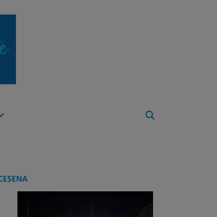
Apri
Menu
CESENA