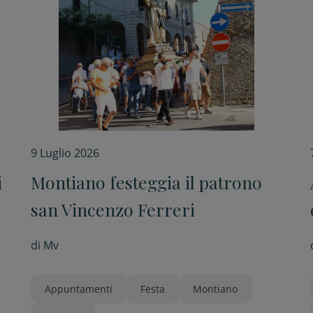
9 Luglio 2026
i
Montiano festeggia il patrono
san Vincenzo Ferreri
di
Mv
Appuntamenti
Festa
Montiano