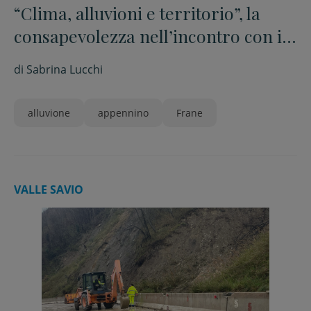
“Clima, alluvioni e territorio”, la
consapevolezza nell’incontro con i
professionisti
di
Sabrina Lucchi
alluvione
appennino
Frane
VALLE SAVIO