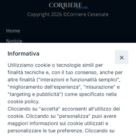
Copyright 2026 ©Corriere Cesenate
Home
Notizie
Rubriche
Informativa
Chi siamo
Utilizziamo cookie o tecnologie simili per
Come abbonarsi
finalità tecniche e, con il tuo consenso, anche per
altre finalità ("interazioni e funzionalità semplici",
Contatti
"miglioramento dell'esperienza", "misurazione" e
"targeting e pubblicità") come specificato nella
cookie policy.
Cliccando su "accetta" acconsenti all'utilizzo dei
cookie. Cliccando su "personalizza" puoi avere
maggiori informazioni sui cookie utilizzati e
personalizzare le tue preferenze. Cliccando su