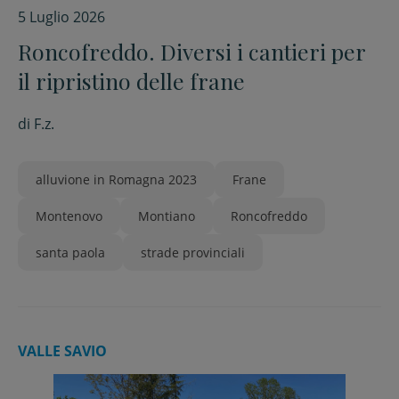
5 Luglio 2026
Roncofreddo. Diversi i cantieri per
il ripristino delle frane
di
F.z.
alluvione in Romagna 2023
Frane
Montenovo
Montiano
Roncofreddo
santa paola
strade provinciali
VALLE SAVIO