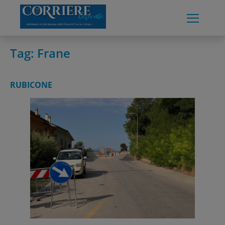
Skip
to
content
Tag:
Frane
RUBICONE