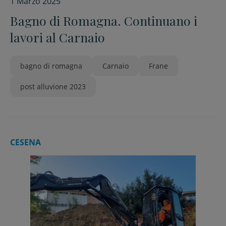
1 Marzo 2025
Bagno di Romagna. Continuano i
lavori al Carnaio
bagno di romagna
Carnaio
Frane
post alluvione 2023
CESENA