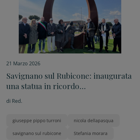
21 Marzo 2026
Savignano sul Rubicone: inaugurata
una statua in ricordo
dell’imprenditore amico di don
di
Red.
Benzi, Pippo Torroni
giuseppe pippo turroni
nicola dellapasqua
savignano sul rubicone
Stefania morara