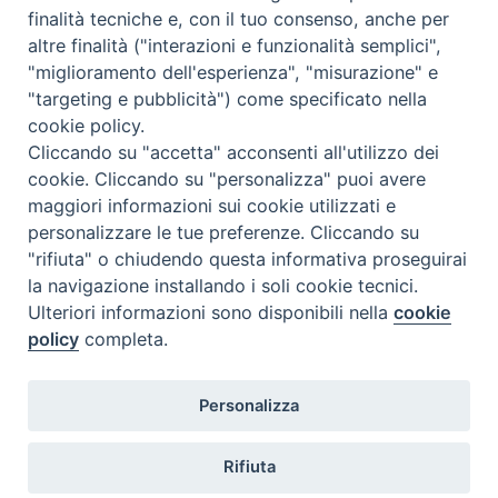
Come abbonarsi
finalità tecniche e, con il tuo consenso, anche per
altre finalità ("interazioni e funzionalità semplici",
Contatti
"miglioramento dell'esperienza", "misurazione" e
"targeting e pubblicità") come specificato nella
cookie policy.
Cliccando su "accetta" acconsenti all'utilizzo dei
cookie. Cliccando su "personalizza" puoi avere
maggiori informazioni sui cookie utilizzati e
personalizzare le tue preferenze. Cliccando su
"rifiuta" o chiudendo questa informativa proseguirai
la navigazione installando i soli cookie tecnici.
Ulteriori informazioni sono disponibili nella
cookie
policy
completa.
Personalizza
Rifiuta