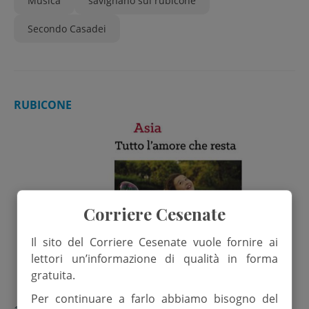
Musica
savignano sul rubicone
Secondo Casadei
RUBICONE
Corriere Cesenate
Il sito del Corriere Cesenate vuole fornire ai
lettori un’informazione di qualità in forma
gratuita.
Per continuare a farlo abbiamo bisogno del