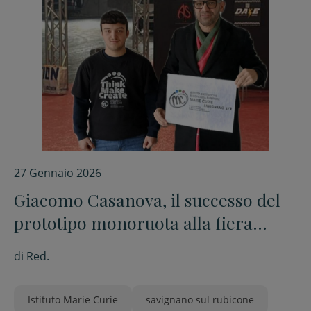
27 Gennaio 2026
Giacomo Casanova, il successo del
prototipo monoruota alla fiera
Motor Bike Expo di Verona
di
Red.
Istituto Marie Curie
savignano sul rubicone