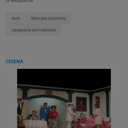
di
Redazione
Ausl
Mercato Saraceno
savignano sul rubicone
CESENA