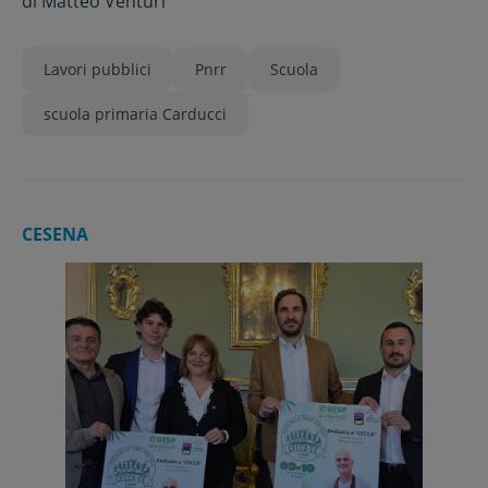
di
Matteo Venturi
Lavori pubblici
Pnrr
Scuola
scuola primaria Carducci
CESENA