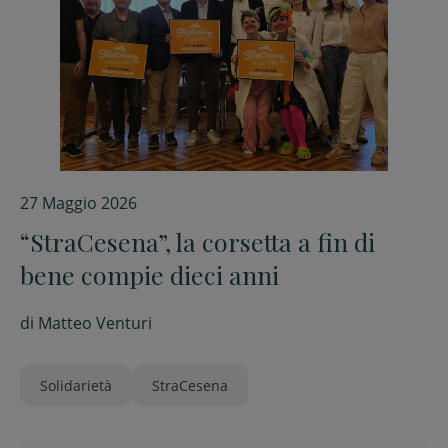
27 Maggio 2026
“StraCesena”, la corsetta a fin di
bene compie dieci anni
di
Matteo Venturi
Solidarietà
StraCesena