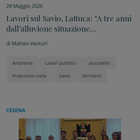
28 Maggio 2026
Lavori sul Savio, Lattuca: “A tre anni
dall’alluvione situazione
sensibilmente migliorata”
di
Matteo Venturi
Ambiente
Lavori pubblici
pisciatello
Protezione civile
Savio
territorio
CESENA