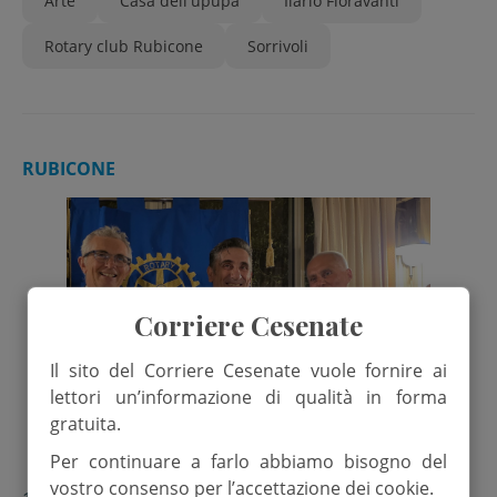
Arte
Casa dell'upupa
Ilario Fioravanti
Rotary club Rubicone
Sorrivoli
RUBICONE
Corriere Cesenate
Il sito del Corriere Cesenate vuole fornire ai
lettori un’informazione di qualità in forma
gratuita.
Per continuare a farlo abbiamo bisogno del
vostro consenso per l’accettazione dei cookie.