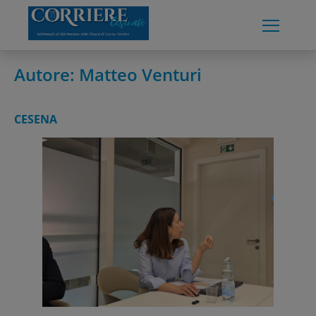
Skip
to
content
Autore:
Matteo Venturi
CESENA